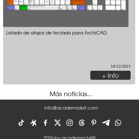
Listado de atajos de teclado para ArchiCAD.
18/12/2023
+ Info
Más noticias...
info@academiabit.com
2026 by academia bit®