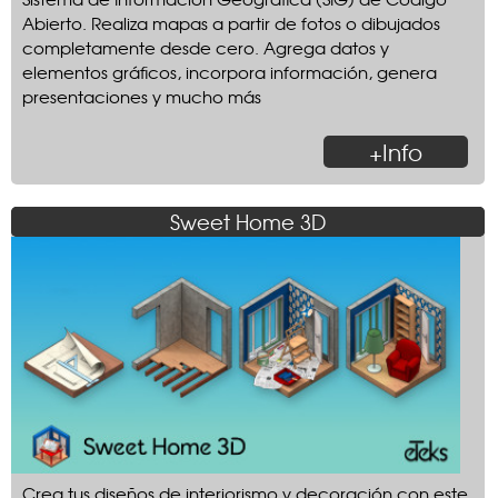
Abierto. Realiza mapas a partir de fotos o dibujados
completamente desde cero. Agrega datos y
elementos gráficos, incorpora información, genera
presentaciones y mucho más
+Info
Sweet Home 3D
Crea tus diseños de interiorismo y decoración con este