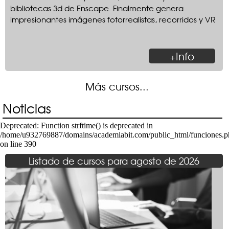
bibliotecas 3d de Enscape. Finalmente genera
impresionantes imágenes fotorrealistas, recorridos y VR
+Info
Más cursos...
Noticias
Deprecated
: Function strftime() is deprecated in
/home/u932769887/domains/academiabit.com/public_html/funciones.p
on line
390
Listado de cursos para agosto de 2026