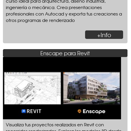
curso ideal para arquitectura, diseño industrial,
ingeniería o mecánica. Crea presentaciones
profesionales con Autocad y exporta tus creaciones a
otros programas de renderizado
+Info
Enscape para Revit
Visualiza tus proyectos realizados en Revit con
recorridos renderizados. Explora los modelos 3D desde