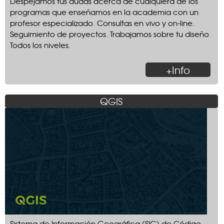
Despejamos tus dudas acerca de cualquiera de los
programas que enseñamos en la academia con un
profesor especializado. Consultas en vivo y on-line.
Seguimiento de proyectos. Trabajamos sobre tu diseño.
Todos los niveles.
+Info
QGIS
Sistema de Información Geográfica (SIG) de Código